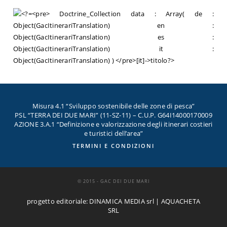
Misura 4.1 “Sviluppo sostenibile delle zone di pesca”
PSL “TERRA DEI DUE MARI” (11-SZ-11) – C.U.P. G64I14000170009
AZIONE 3.A.1 “Definizione e valorizzazione degli itinerari costieri
e turistici dell’area”
TERMINI E CONDIZIONI
© 2015 - GAC DEI DUE MARI
progetto editoriale: DINAMICA MEDIA srl | AQUACHETA
SRL