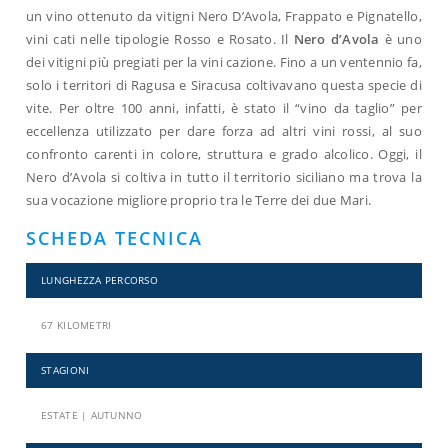
un vino ottenuto da vitigni Nero D’Avola, Frappato e Pignatello,
vini cati nelle tipologie Rosso e Rosato. Il
Nero d’Avola
è uno
dei vitigni più pregiati per la vini cazione. Fino a un ventennio fa,
solo i territori di Ragusa e Siracusa coltivavano questa specie di
vite. Per oltre 100 anni, infatti, è stato il “vino da taglio” per
eccellenza utilizzato per dare forza ad altri vini rossi, al suo
confronto carenti in colore, struttura e grado alcolico. Oggi, il
Nero d’Avola si coltiva in tutto il territorio siciliano ma trova la
sua vocazione migliore proprio tra le Terre dei due Mari.
SCHEDA TECNICA
LUNGHEZZA PERCORSO
67 KILOMETRI
STAGIONI
ESTATE | AUTUNNO