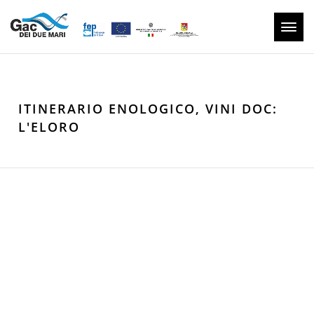
Toggl
navig
ITINERARIO ENOLOGICO, VINI DOC:
L'ELORO