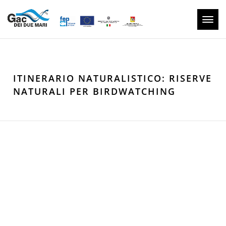
Toggl
navig
ITINERARIO NATURALISTICO: RISERVE
NATURALI PER BIRDWATCHING