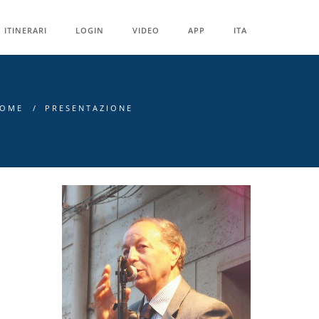
ITINERARI
LOGIN
VIDEO
APP
ITA
OME
PRESENTAZIONE