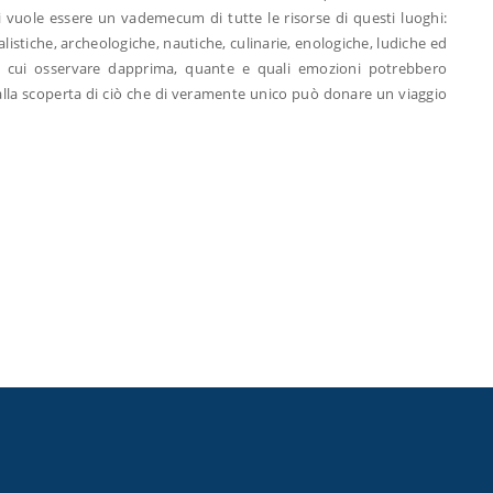
eri vuole essere un vademecum di tutte le risorse di questi luoghi:
ralistiche, archeologiche, nautiche, culinarie, enologiche, ludiche ed
 da cui osservare dapprima, quante e quali emozioni potrebbero
i, alla scoperta di ciò che di veramente unico può donare un viaggio