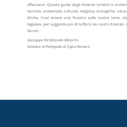
affacciano. Questa guida degli itinerari turistici e costi
storiche, ambientali, culturali, religiose, ecologiche, natu
ittiche. Vuol essere una finestra sulle nostre terre,
regalare, per suggerire poi di tuffarsi nei nostri itinerar
da noi.
Giuseppe Ferdinando Mirarchi
Sindaco di Portopalo di Capo Passero